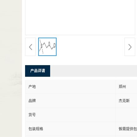
产品详请
产地
郑州
品牌
杰克斯
货号
包装规格
愱需提供包