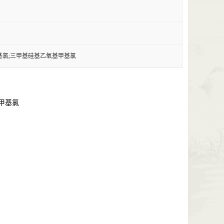
氧甲基氯;三甲基硅基乙氧基甲基氯
基甲基氯