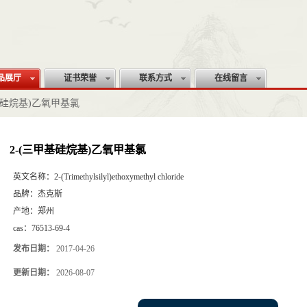
品展厅
证书荣誉
联系方式
在线留言
基硅烷基)乙氧甲基氯
2-(三甲基硅烷基)乙氧甲基氯
英文名称：
2-(Trimethylsilyl)ethoxymethyl chloride
品牌：
杰克斯
产地：
郑州
cas：
76513-69-4
发布日期：
2017-04-26
更新日期：
2026-08-07