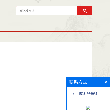
联系方式
手机：
15981966935