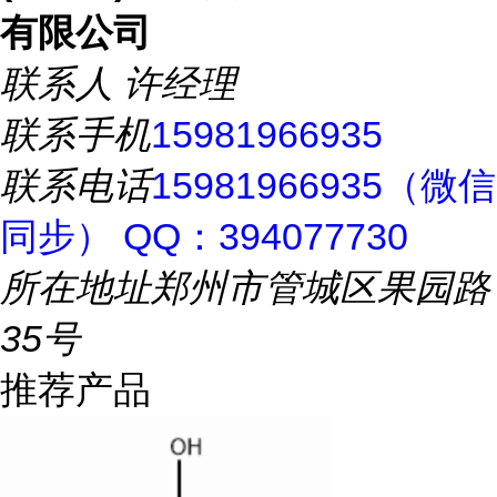
有限公司
联系人
许经理
联系手机
15981966935
联系电话
15981966935（微信
同步） QQ：394077730
所在地址
郑州市管城区果园路
35号
推荐产品