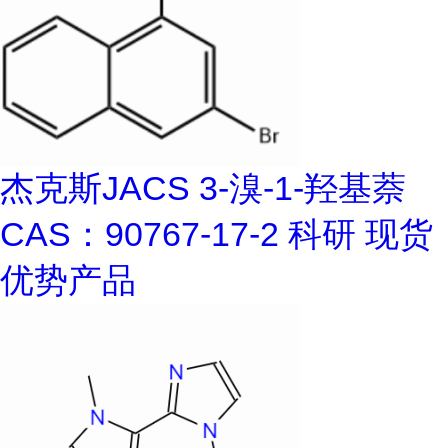
杰克斯JACS 3-溴-1-羟基萘
CAS：90767-17-2 科研 现货
优势产品