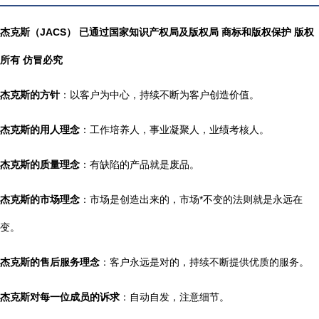
杰克斯（JACS） 已通过国家知识产权局及版权局 商标和版权保护 版权
所有 仿冒必究
杰克斯的方针
：以客户为中心，持续不断为客户创造价值。
杰克斯的用人理念
：工作培养人，事业凝聚人，业绩考核人。
杰克斯的质量理念
：有缺陷的产品就是废品。
杰克斯的市场理念
：市场是创造出来的，市场*不变的法则就是永远在
变。
杰克斯的售后服务理念
：客户永远是对的，持续不断提供优质的服务。
杰克斯对每一位成员的诉求
：自动自发，注意细节。