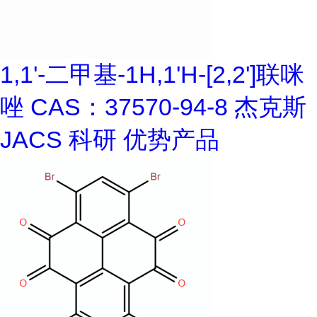
1,1'-二甲基-1H,1'H-[2,2']联咪
唑 CAS：37570-94-8 杰克斯
JACS 科研 优势产品