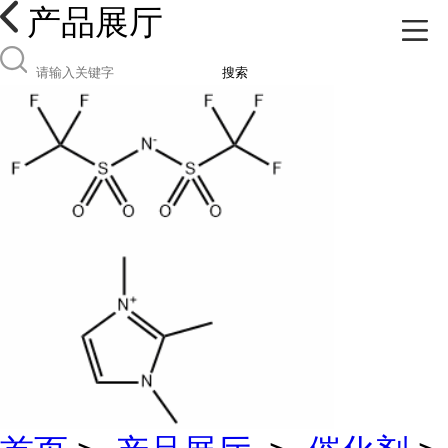
产品展厅
搜索