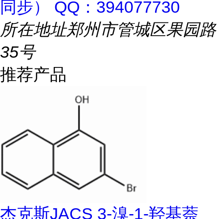
同步） QQ：394077730
所在地址
郑州市管城区果园路
35号
推荐产品
杰克斯JACS 3-溴-1-羟基萘