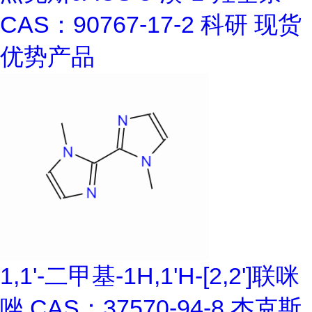
CAS：90767-17-2 科研 现货
优势产品
1,1'-二甲基-1H,1'H-[2,2']联咪
唑 CAS：37570-94-8 杰克斯