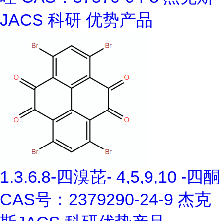
JACS 科研 优势产品
1.3.6.8-四溴芘- 4,5,9,10 -四酮
CAS号：2379290-24-9 杰克