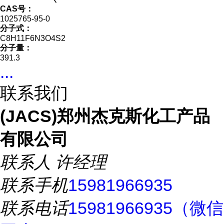
CAS号：
1025765-95-0
分子式：
C8H11F6N3O4S2
分子量：
391.3
...
联系我们
(JACS)郑州杰克斯化工产品
有限公司
联系人
许经理
联系手机
15981966935
联系电话
15981966935（微信