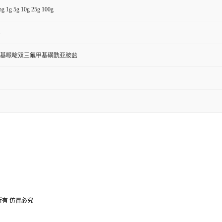
g 1g 5g 10g 25g 100g
1
1-丙基哌啶双三氟甲基磺酰亚胺盐
所有 仿冒必究