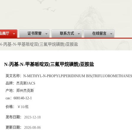
品展厅
证书荣誉
联系方式
在线留言
N-丙基-N-甲基哌啶双(三氟甲烷磺酰)亚胺盐
N-丙基-N-甲基哌啶双(三氟甲烷磺酰)亚胺盐
英文名称：
N-METHYL-N-PROPYLPIPERIDINIUM BIS(TRIFLUOROMETHANE
品牌：
杰克斯JACS
产地：
郑州杰克斯
cas：
608140-12-1
价格：
￥10/瓶
发布日期：
2023-12-18
更新日期：
2026-08-06