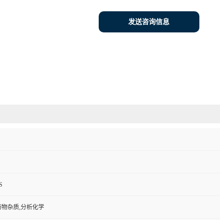
发送咨询信息
S
药物杂质,分析化学