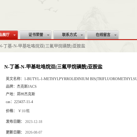
品展厅
证书荣誉
联系方式
在线留言
N-丁基-N-甲基吡咯烷双(三氟甲烷磺酰)亚胺盐
N-丁基-N-甲基吡咯烷双(三氟甲烷磺酰)亚胺盐
英文名称：
1-BUTYL-1-METHYLPYRROLIDINIUM BIS(TRIFLUOROMETHYLS
品牌：
杰克斯JACS
产地：
郑州杰克斯
cas：
223437-11-4
价格：
￥10/瓶
发布日期：
2023-12-18
更新日期：
2026-08-07