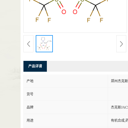
产品详请
产地
郑州杰克斯
货号
品牌
杰克斯JAC
用途
有机合成,