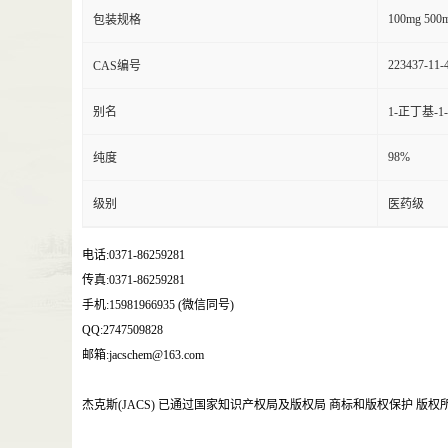
100mg 500m
包装规格
223437-11-
CAS编号
别名
1-正丁基-
98%
纯度
级别
医药级
电话:0371-86259281
传真:0371-86259281
手机:15981966935 (微信同号)
QQ:2747509828
邮箱:jacschem@163.com
杰克斯(JACS) 已通过国家知识产权局及版权局 商标和版权保护 版权