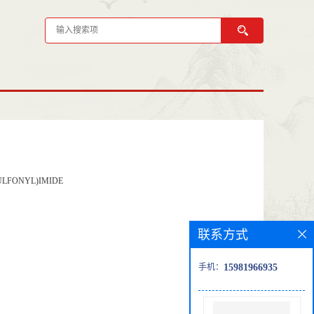
ULFONYL)IMIDE
联系方式
手机：
15981966935