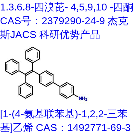
1.3.6.8-四溴芘- 4,5,9,10 -四酮
CAS号：2379290-24-9 杰克
斯JACS 科研优势产品
[1-(4-氨基联苯基)-1,2,2-三苯
基]乙烯 CAS：1492771-69-3