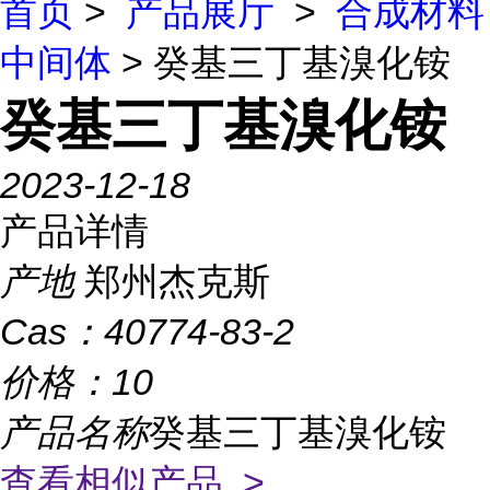
首页
>
产品展厅
>
合成材料
中间体
> 癸基三丁基溴化铵
癸基三丁基溴化铵
2023-12-18
产品详情
产地
郑州杰克斯
Cas：
40774-83-2
价格：
10
产品名称
癸基三丁基溴化铵
查看相似产品 >