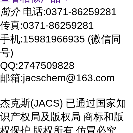
简介
电话:0371-86259281
传真:0371-86259281
手机:15981966935 (微信同
号)
QQ:2747509828
邮箱:jacschem@163.com
杰克斯(JACS) 已通过国家知
识产权局及版权局 商标和版
权保护 版权所有 仿冒必究