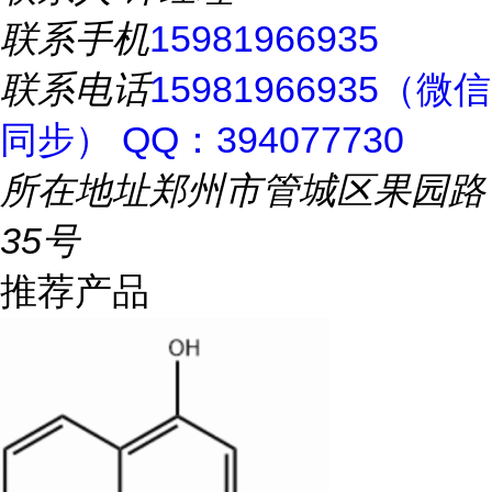
联系手机
15981966935
联系电话
15981966935（微信
同步） QQ：394077730
所在地址
郑州市管城区果园路
35号
推荐产品