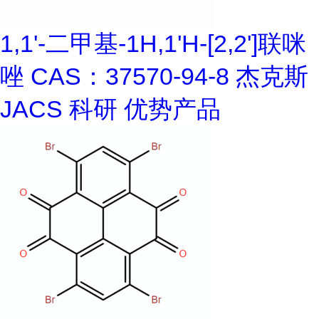
1,1'-二甲基-1H,1'H-[2,2']联咪
唑 CAS：37570-94-8 杰克斯
JACS 科研 优势产品