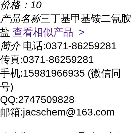
价格：
10
产品名称
三丁基甲基铵二氰胺
盐
查看相似产品 >
简介
电话:0371-86259281
传真:0371-86259281
手机:15981966935 (微信同
号)
QQ:2747509828
邮箱:jacschem@163.com