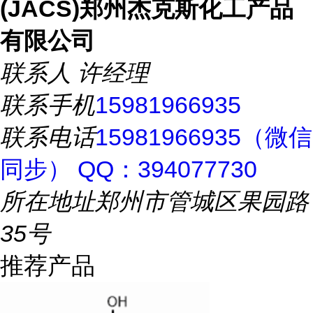
(JACS)郑州杰克斯化工产品
有限公司
联系人
许经理
联系手机
15981966935
联系电话
15981966935（微信
同步） QQ：394077730
所在地址
郑州市管城区果园路
35号
推荐产品