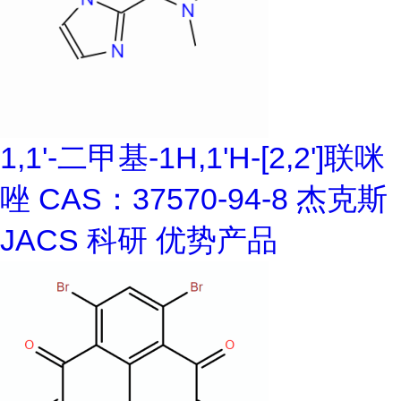
1,1'-二甲基-1H,1'H-[2,2']联咪
唑 CAS：37570-94-8 杰克斯
JACS 科研 优势产品