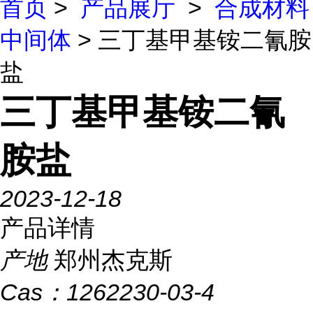
首页
>
产品展厅
>
合成材料
中间体
> 三丁基甲基铵二氰胺
盐
三丁基甲基铵二氰
胺盐
2023-12-18
产品详情
产地
郑州杰克斯
Cas：
1262230-03-4