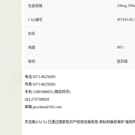
100mg 500m
包装规格
467443-06-
CAS编号
别名
98%
纯度
级别
医药级
电话:0371-86259281
传真:0371-86259281
手机:15981966935 (微信同号)
QQ:2747509828
邮箱:jacschem@163.com
杰克斯(JACS) 已通过国家知识产权局及版权局 商标和版权保护 版权