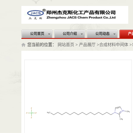
公司首页
公司介绍
公司动态
产
您当前的位置：
网站首页
>
产品展厅
>
合成材料中间体
>