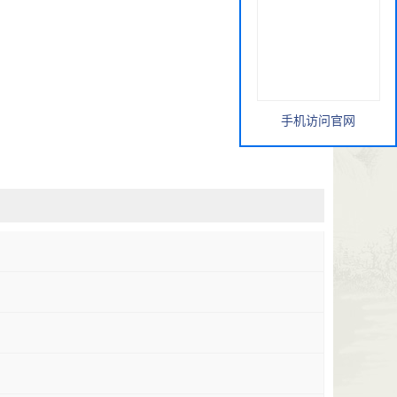
手机访问官网