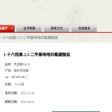
品展厅
证书荣誉
联系方式
在线留言
1-十六烷基-2,3-二甲基咪唑四氟硼酸盐
1-十六烷基-2,3-二甲基咪唑四氟硼酸盐
品牌：
杰克斯JACS
产地：
郑州杰克斯
cas：
467443-06-7
价格：
￥10/瓶
发布日期：
2023-12-18
更新日期：
2026-08-05