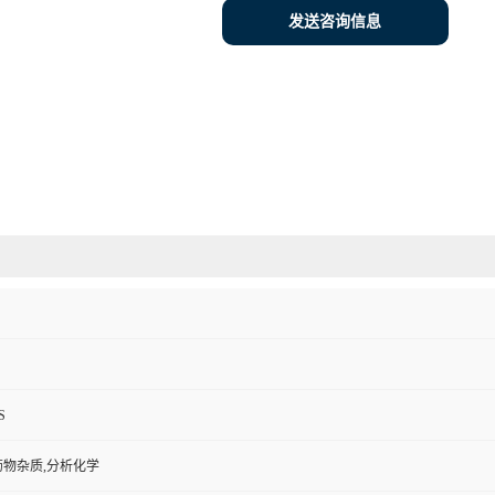
发送咨询信息
S
药物杂质,分析化学