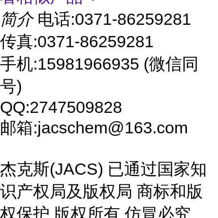
简介
电话:0371-86259281
传真:0371-86259281
手机:15981966935 (微信同
号)
QQ:2747509828
邮箱:jacschem@163.com
杰克斯(JACS) 已通过国家知
识产权局及版权局 商标和版
权保护 版权所有 仿冒必究