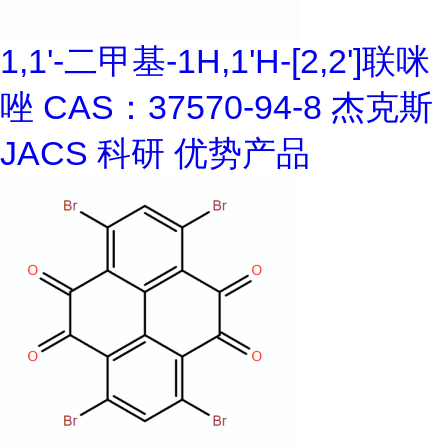
1,1'-二甲基-1H,1'H-[2,2']联咪
唑 CAS：37570-94-8 杰克斯
JACS 科研 优势产品