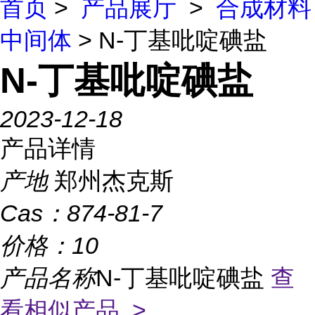
首页
>
产品展厅
>
合成材料
中间体
> N-丁基吡啶碘盐
N-丁基吡啶碘盐
2023-12-18
产品详情
产地
郑州杰克斯
Cas：
874-81-7
价格：
10
产品名称
N-丁基吡啶碘盐
查
看相似产品 >