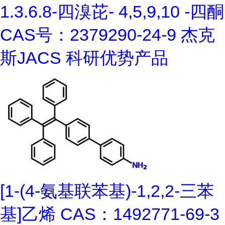
1.3.6.8-四溴芘- 4,5,9,10 -四酮
CAS号：2379290-24-9 杰克
斯JACS 科研优势产品
[1-(4-氨基联苯基)-1,2,2-三苯
基]乙烯 CAS：1492771-69-3