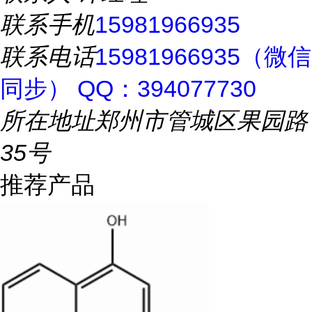
联系手机
15981966935
联系电话
15981966935（微信
同步） QQ：394077730
所在地址
郑州市管城区果园路
35号
推荐产品