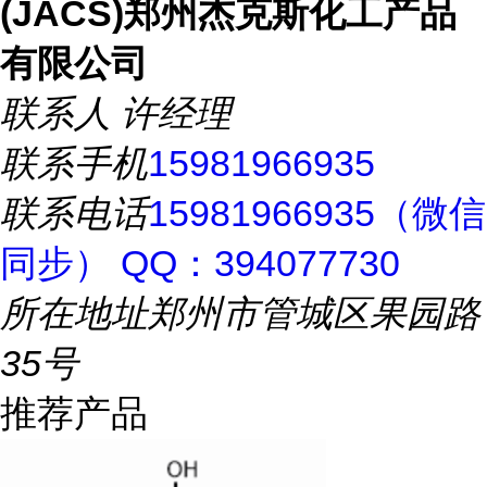
(JACS)郑州杰克斯化工产品
有限公司
联系人
许经理
联系手机
15981966935
联系电话
15981966935（微信
同步） QQ：394077730
所在地址
郑州市管城区果园路
35号
推荐产品