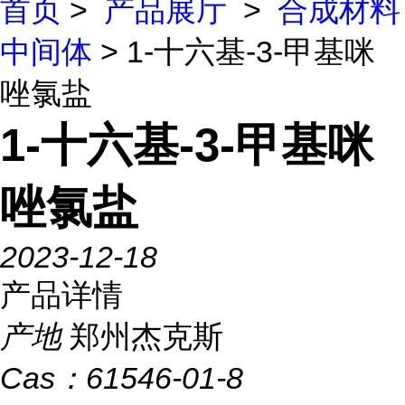
首页
>
产品展厅
>
合成材料
中间体
> 1-十六基-3-甲基咪
唑氯盐
1-十六基-3-甲基咪
唑氯盐
2023-12-18
产品详情
产地
郑州杰克斯
Cas：
61546-01-8