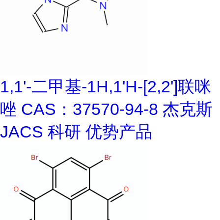
1,1'-二甲基-1H,1'H-[2,2']联咪
唑 CAS：37570-94-8 杰克斯
JACS 科研 优势产品