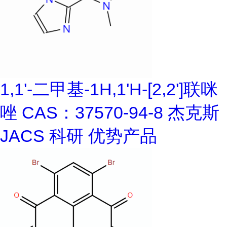
1,1'-二甲基-1H,1'H-[2,2']联咪
唑 CAS：37570-94-8 杰克斯
JACS 科研 优势产品