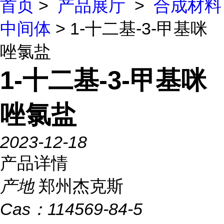
首页
>
产品展厅
>
合成材料
中间体
> 1-十二基-3-甲基咪
唑氯盐
1-十二基-3-甲基咪
唑氯盐
2023-12-18
产品详情
产地
郑州杰克斯
Cas：
114569-84-5