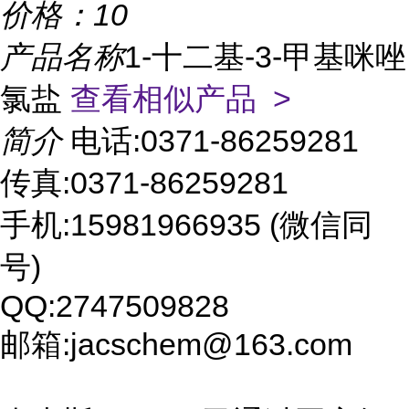
价格：
10
产品名称
1-十二基-3-甲基咪唑
氯盐
查看相似产品 >
简介
电话:0371-86259281
传真:0371-86259281
手机:15981966935 (微信同
号)
QQ:2747509828
邮箱:jacschem@163.com