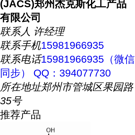
(JACS)郑州杰克斯化工产品
有限公司
联系人
许经理
联系手机
15981966935
联系电话
15981966935（微信
同步） QQ：394077730
所在地址
郑州市管城区果园路
35号
推荐产品