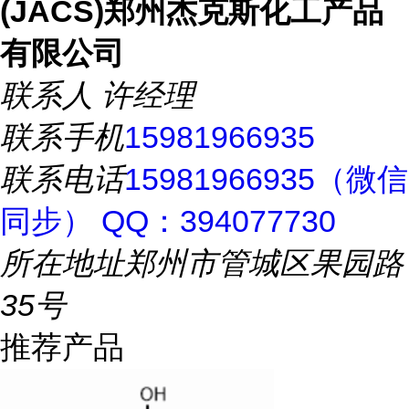
(JACS)郑州杰克斯化工产品
有限公司
联系人
许经理
联系手机
15981966935
联系电话
15981966935（微信
同步） QQ：394077730
所在地址
郑州市管城区果园路
35号
推荐产品