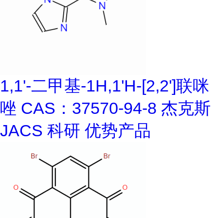
1,1'-二甲基-1H,1'H-[2,2']联咪
唑 CAS：37570-94-8 杰克斯
JACS 科研 优势产品