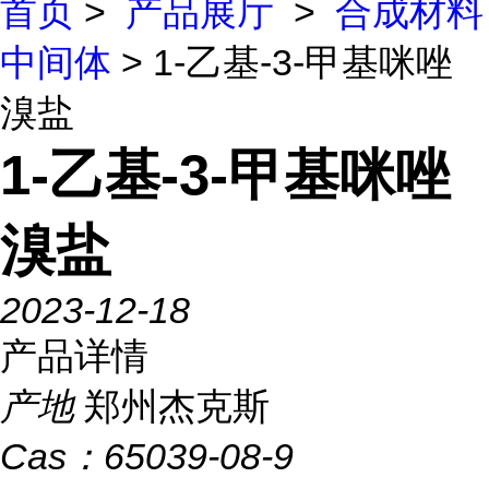
首页
>
产品展厅
>
合成材料
中间体
> 1-乙基-3-甲基咪唑
溴盐
1-乙基-3-甲基咪唑
溴盐
2023-12-18
产品详情
产地
郑州杰克斯
Cas：
65039-08-9