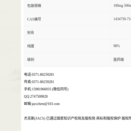
100mg 500m
包装规格
1434759-73
CAS编号
别名
98%
纯度
级别
医药级
电话:0371-86259281
传真:0371-86259281
手机:15981966935 (微信同号)
QQ:2747509828
邮箱:jacschem@163.com
杰克斯(JACS) 已通过国家知识产权局及版权局 商标和版权保护 版权