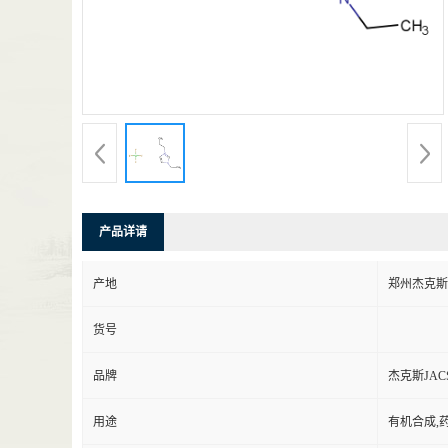
产品详请
产地
郑州杰克斯
货号
品牌
杰克斯JAC
用途
有机合成,