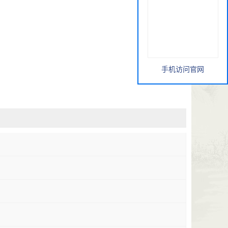
手机访问官网