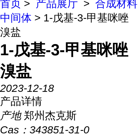
首页
>
产品展厅
>
合成材料
中间体
> 1-戊基-3-甲基咪唑
溴盐
1-戊基-3-甲基咪唑
溴盐
2023-12-18
产品详情
产地
郑州杰克斯
Cas：
343851-31-0