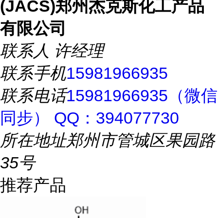
(JACS)郑州杰克斯化工产品
有限公司
联系人
许经理
联系手机
15981966935
联系电话
15981966935（微信
同步） QQ：394077730
所在地址
郑州市管城区果园路
35号
推荐产品