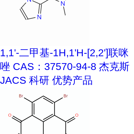
1,1'-二甲基-1H,1'H-[2,2']联咪
唑 CAS：37570-94-8 杰克斯
JACS 科研 优势产品