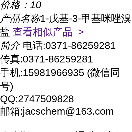
价格：
10
产品名称
1-戊基-3-甲基咪唑溴
盐
查看相似产品 >
简介
电话:0371-86259281
传真:0371-86259281
手机:15981966935 (微信同
号)
QQ:2747509828
邮箱:jacschem@163.com