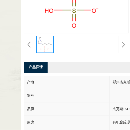
产品详请
产地
郑州杰克斯
货号
品牌
杰克斯JAC
用途
有机合成,