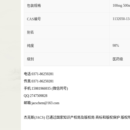
100mg 500m
包装规格
1132050-13
CAS编号
别名
98%
纯度
级别
医药级
电话:0371-86259281
传真:0371-86259281
手机:15981966935 (微信同号)
QQ:2747509828
邮箱:jacschem@163.com
杰克斯(JACS) 已通过国家知识产权局及版权局 商标和版权保护 版权