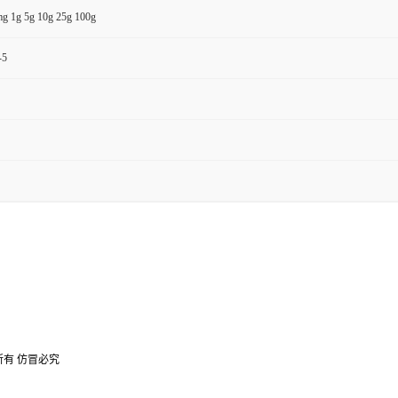
g 1g 5g 10g 25g 100g
-5
所有 仿冒必究