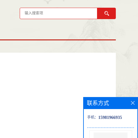
联系方式
手机：
15981966935