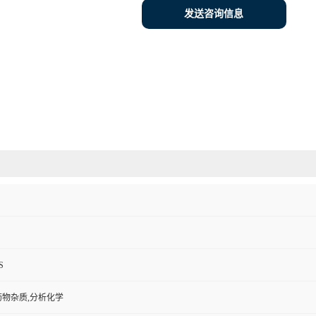
发送咨询信息
S
药物杂质,分析化学