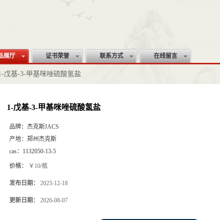
品展厅
证书荣誉
联系方式
在线留言
1-戊基-3-甲基咪唑硫酸氢盐
1-戊基-3-甲基咪唑硫酸氢盐
品牌：
杰克斯JACS
产地：
郑州杰克斯
cas：
1132050-13-5
价格：
￥10/瓶
发布日期：
2023-12-18
更新日期：
2026-08-07