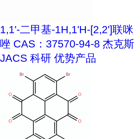
1,1'-二甲基-1H,1'H-[2,2']联咪
唑 CAS：37570-94-8 杰克斯
JACS 科研 优势产品