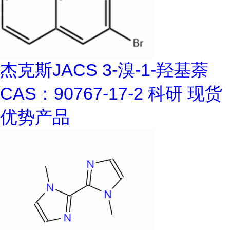
杰克斯JACS 3-溴-1-羟基萘
CAS：90767-17-2 科研 现货
优势产品