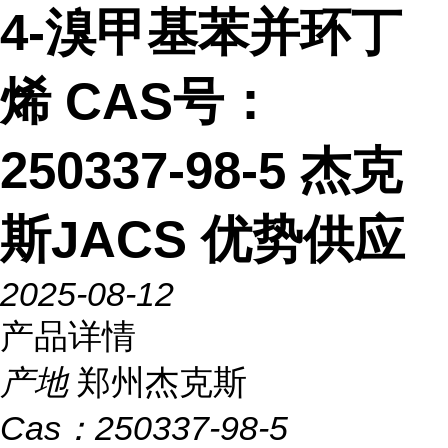
4-溴甲基苯并环丁
烯 CAS号：
250337-98-5 杰克
斯JACS 优势供应
2025-08-12
产品详情
产地
郑州杰克斯
Cas：
250337-98-5