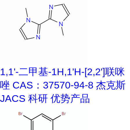
1,1'-二甲基-1H,1'H-[2,2']联咪
唑 CAS：37570-94-8 杰克斯
JACS 科研 优势产品