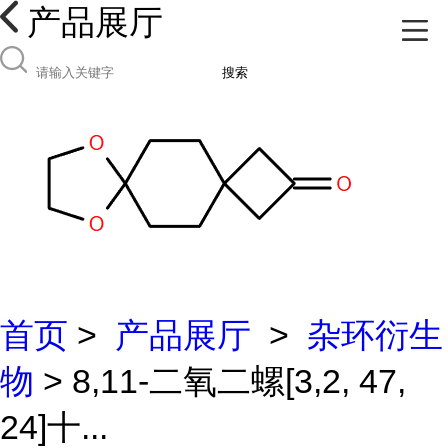
产品展厅
搜索
首页
>
产品展厅
>
杂环衍生
物
> 8,11-二氧二螺[3,2, 47,
24]十...