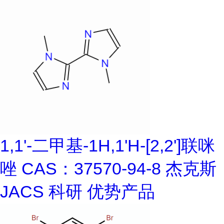
1,1'-二甲基-1H,1'H-[2,2']联咪
唑 CAS：37570-94-8 杰克斯
JACS 科研 优势产品