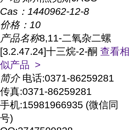
Cas：
1440962-12-8
价格：
10
产品名称
8,11-二氧杂二螺
[3.2.47.24]十三烷-2-酮
查看相
似产品 >
简介
电话:0371-86259281
传真:0371-86259281
手机:15981966935 (微信同
号)