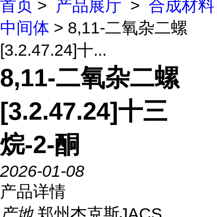
首页
>
产品展厅
>
合成材料
中间体
> 8,11-二氧杂二螺
[3.2.47.24]十...
8,11-二氧杂二螺
[3.2.47.24]十三
烷-2-酮
2026-01-08
产品详情
产地
郑州杰克斯JACS