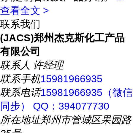
查看全文 >
联系我们
(JACS)郑州杰克斯化工产品
有限公司
联系人
许经理
联系手机
15981966935
联系电话
15981966935（微信
同步） QQ：394077730
所在地址
郑州市管城区果园路