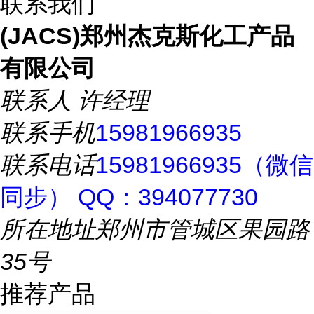
联系我们
(JACS)郑州杰克斯化工产品
有限公司
联系人
许经理
联系手机
15981966935
联系电话
15981966935（微信
同步） QQ：394077730
所在地址
郑州市管城区果园路
35号
推荐产品