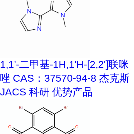
1,1'-二甲基-1H,1'H-[2,2']联咪
唑 CAS：37570-94-8 杰克斯
JACS 科研 优势产品