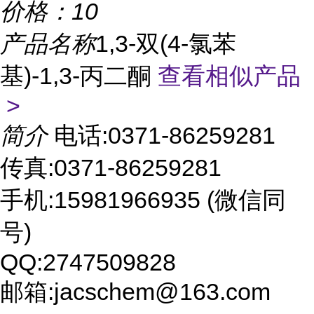
价格：
10
产品名称
1,3-双(4-氯苯
基)-1,3-丙二酮
查看相似产品
>
简介
电话:0371-86259281
传真:0371-86259281
手机:15981966935 (微信同
号)
QQ:2747509828
邮箱:jacschem@163.com