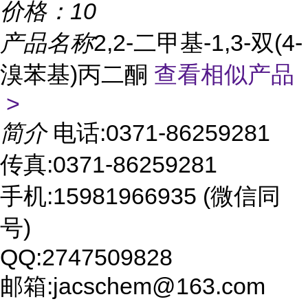
价格：
10
产品名称
2,2-二甲基-1,3-双(4-
溴苯基)丙二酮
查看相似产品
>
简介
电话:0371-86259281
传真:0371-86259281
手机:15981966935 (微信同
号)
QQ:2747509828
邮箱:jacschem@163.com