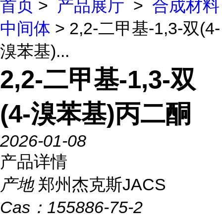
首页
>
产品展厅
>
合成材料
中间体
> 2,2-二甲基-1,3-双(4-
溴苯基)...
2,2-二甲基-1,3-双
(4-溴苯基)丙二酮
2026-01-08
产品详情
产地
郑州杰克斯JACS
Cas：
155886-75-2