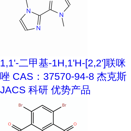
1,1'-二甲基-1H,1'H-[2,2']联咪
唑 CAS：37570-94-8 杰克斯
JACS 科研 优势产品