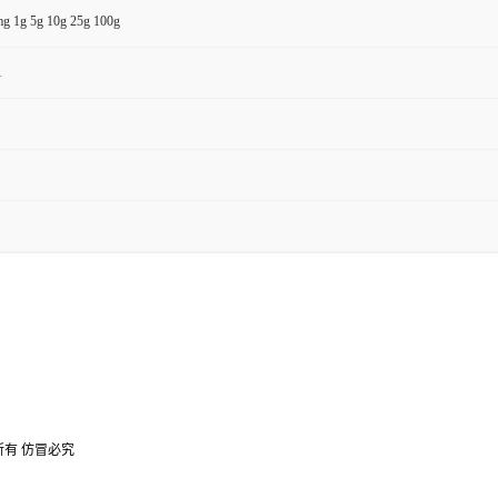
g 1g 5g 10g 25g 100g
1
所有 仿冒必究