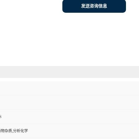
发送咨询信息
S
药物杂质,分析化学