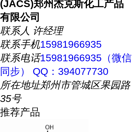
(JACS)郑州杰克斯化工产品
有限公司
联系人
许经理
联系手机
15981966935
联系电话
15981966935（微信
同步） QQ：394077730
所在地址
郑州市管城区果园路
35号
推荐产品