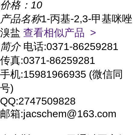
价格：
10
产品名称
1-丙基-2,3-甲基咪唑
溴盐
查看相似产品 >
简介
电话:0371-86259281
传真:0371-86259281
手机:15981966935 (微信同
号)
QQ:2747509828
邮箱:jacschem@163.com