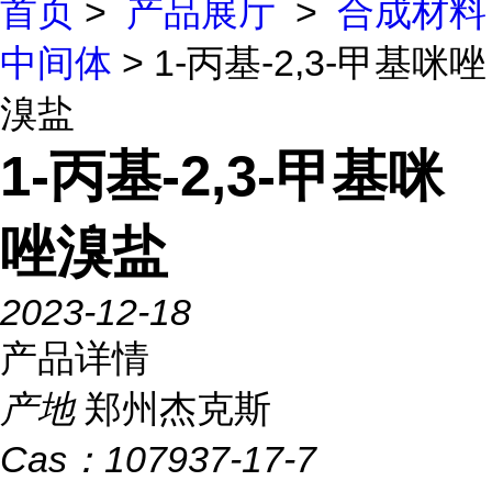
首页
>
产品展厅
>
合成材料
中间体
> 1-丙基-2,3-甲基咪唑
溴盐
1-丙基-2,3-甲基咪
唑溴盐
2023-12-18
产品详情
产地
郑州杰克斯
Cas：
107937-17-7