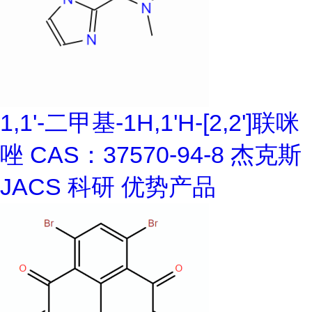
1,1'-二甲基-1H,1'H-[2,2']联咪
唑 CAS：37570-94-8 杰克斯
JACS 科研 优势产品