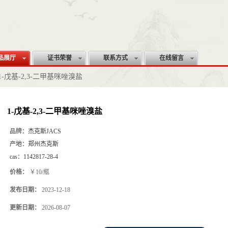
品展厅
证书荣誉
联系方式
在线留言
1-戊基-2,3-二甲基咪唑溴盐
1-戊基-2,3-二甲基咪唑溴盐
品牌：
杰克斯JACS
产地：
郑州杰克斯
cas：
1142817-28-4
价格：
￥10/瓶
发布日期：
2023-12-18
更新日期：
2026-08-07