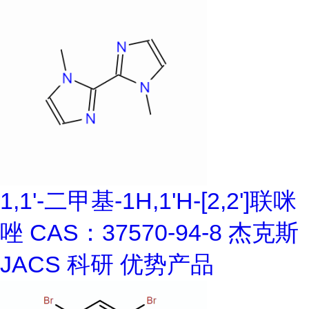
1,1'-二甲基-1H,1'H-[2,2']联咪
唑 CAS：37570-94-8 杰克斯
JACS 科研 优势产品