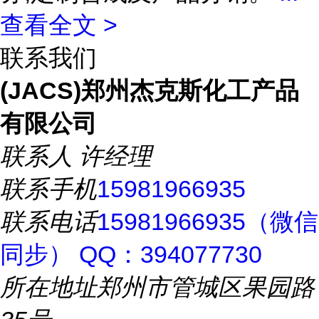
查看全文 >
联系我们
(JACS)郑州杰克斯化工产品
有限公司
联系人
许经理
联系手机
15981966935
联系电话
15981966935（微信
同步） QQ：394077730
所在地址
郑州市管城区果园路