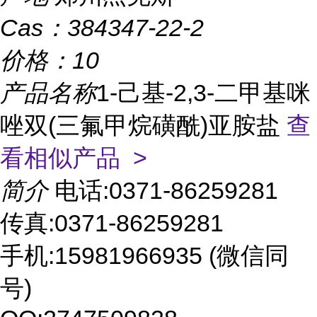
Cas：
384347-22-2
价格：
10
产品名称
1-己基-2,3-二甲基咪
唑双(三氟甲烷磺酰)亚胺盐
查
看相似产品 >
简介
电话:0371-86259281
传真:0371-86259281
手机:15981966935 (微信同
号)