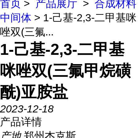
首页
>
产品展厅
>
合成材料
中间体
> 1-己基-2,3-二甲基咪
唑双(三氟...
1-己基-2,3-二甲基
咪唑双(三氟甲烷磺
酰)亚胺盐
2023-12-18
产品详情
产地
郑州杰克斯