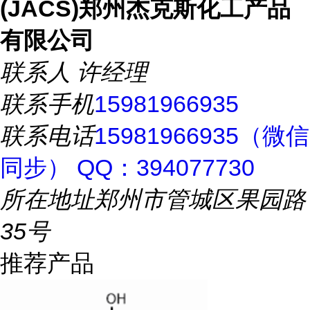
(JACS)郑州杰克斯化工产品
有限公司
联系人
许经理
联系手机
15981966935
联系电话
15981966935（微信
同步） QQ：394077730
所在地址
郑州市管城区果园路
35号
推荐产品