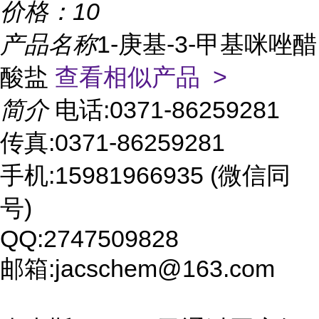
价格：
10
产品名称
1-庚基-3-甲基咪唑醋
酸盐
查看相似产品 >
简介
电话:0371-86259281
传真:0371-86259281
手机:15981966935 (微信同
号)
QQ:2747509828
邮箱:jacschem@163.com