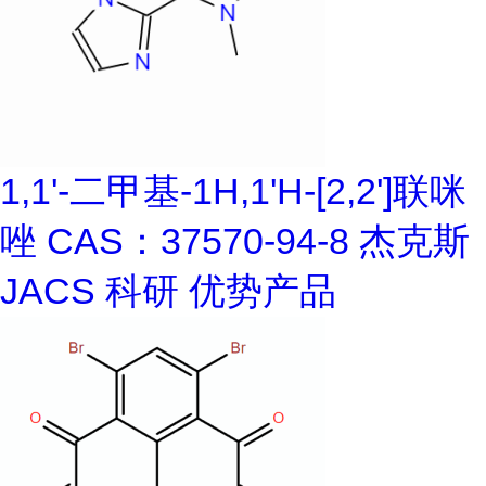
1,1'-二甲基-1H,1'H-[2,2']联咪
唑 CAS：37570-94-8 杰克斯
JACS 科研 优势产品