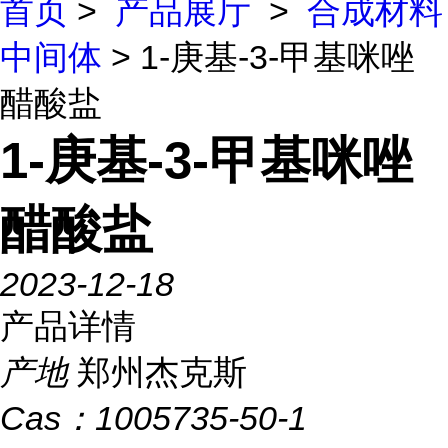
首页
>
产品展厅
>
合成材料
中间体
> 1-庚基-3-甲基咪唑
醋酸盐
1-庚基-3-甲基咪唑
醋酸盐
2023-12-18
产品详情
产地
郑州杰克斯
Cas：
1005735-50-1