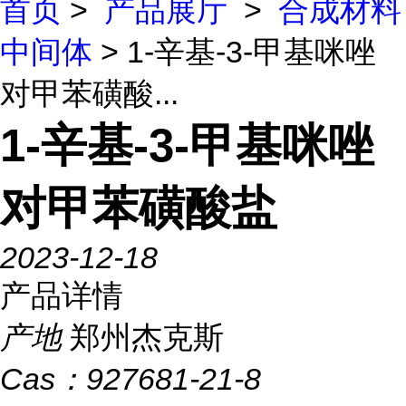
首页
>
产品展厅
>
合成材料
中间体
> 1-辛基-3-甲基咪唑
对甲苯磺酸...
1-辛基-3-甲基咪唑
对甲苯磺酸盐
2023-12-18
产品详情
产地
郑州杰克斯
Cas：
927681-21-8