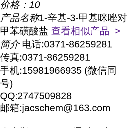
价格：
10
产品名称
1-辛基-3-甲基咪唑对
甲苯磺酸盐
查看相似产品 >
简介
电话:0371-86259281
传真:0371-86259281
手机:15981966935 (微信同
号)
QQ:2747509828
邮箱:jacschem@163.com