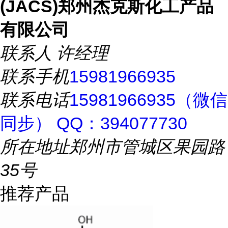
(JACS)郑州杰克斯化工产品
有限公司
联系人
许经理
联系手机
15981966935
联系电话
15981966935（微信
同步） QQ：394077730
所在地址
郑州市管城区果园路
35号
推荐产品