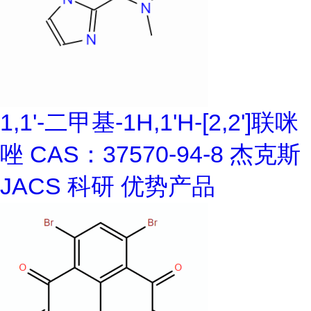
1,1'-二甲基-1H,1'H-[2,2']联咪
唑 CAS：37570-94-8 杰克斯
JACS 科研 优势产品