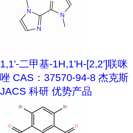
1,1'-二甲基-1H,1'H-[2,2']联咪
唑 CAS：37570-94-8 杰克斯
JACS 科研 优势产品