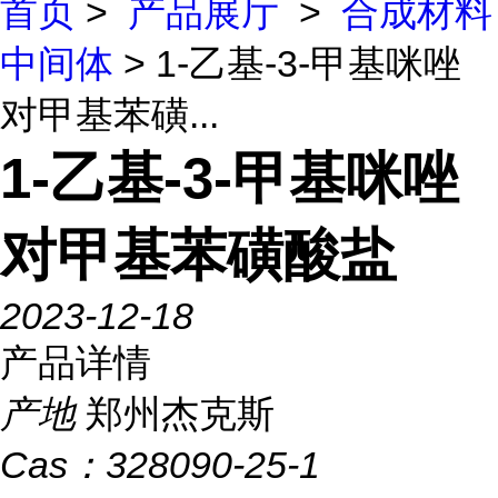
首页
>
产品展厅
>
合成材料
中间体
> 1-乙基-3-甲基咪唑
对甲基苯磺...
1-乙基-3-甲基咪唑
对甲基苯磺酸盐
2023-12-18
产品详情
产地
郑州杰克斯
Cas：
328090-25-1