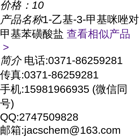
价格：
10
产品名称
1-乙基-3-甲基咪唑对
甲基苯磺酸盐
查看相似产品
>
简介
电话:0371-86259281
传真:0371-86259281
手机:15981966935 (微信同
号)
QQ:2747509828
邮箱:jacschem@163.com