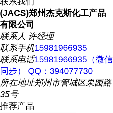
联系我们
(JACS)郑州杰克斯化工产品
有限公司
联系人
许经理
联系手机
15981966935
联系电话
15981966935（微信
同步） QQ：394077730
所在地址
郑州市管城区果园路
35号
推荐产品