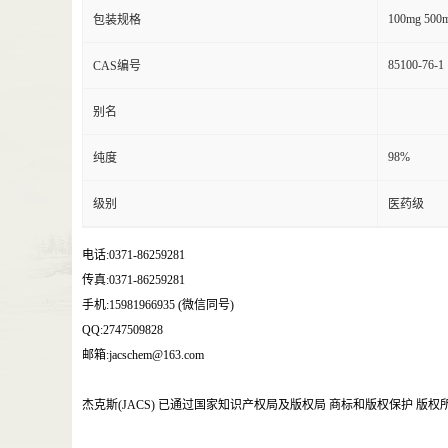
100mg 500m
包装规格
85100-76-1
CAS编号
别名
98%
纯度
级别
医药级
电话:0371-86259281
传真:0371-86259281
手机:15981966935 (微信同号)
QQ:2747509828
邮箱:jacschem@163.com
杰克斯(JACS) 已通过国家知识产权局及版权局 商标和版权保护 版权