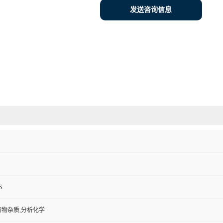
发送咨询信息
S
药物杂质,分析化学