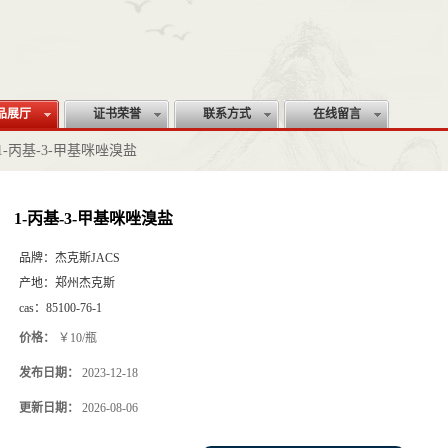
品展厅
证书荣誉
联系方式
在线留言
1-丙基-3-甲基咪唑溴盐
1-丙基-3-甲基咪唑溴盐
品牌：
杰克斯JACS
产地：
郑州杰克斯
cas：
85100-76-1
价格：
￥10/瓶
发布日期：
2023-12-18
更新日期：
2026-08-06