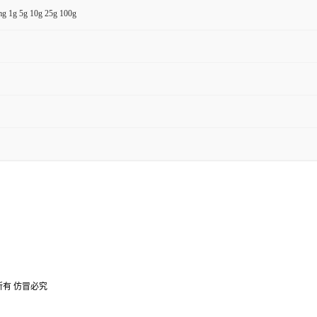
g 1g 5g 10g 25g 100g
所有 仿冒必究