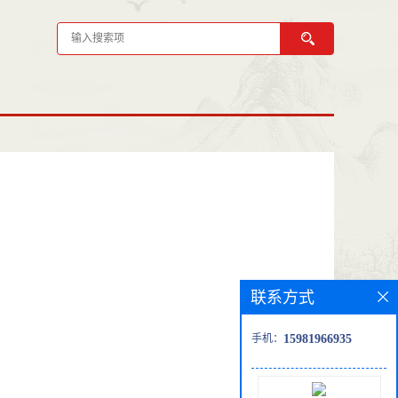
联系方式
手机：
15981966935