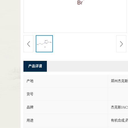
产品详请
产地
郑州杰克斯
货号
品牌
杰克斯JAC
用途
有机合成,