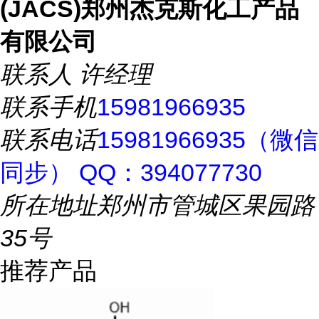
(JACS)郑州杰克斯化工产品
有限公司
联系人
许经理
联系手机
15981966935
联系电话
15981966935（微信
同步） QQ：394077730
所在地址
郑州市管城区果园路
35号
推荐产品