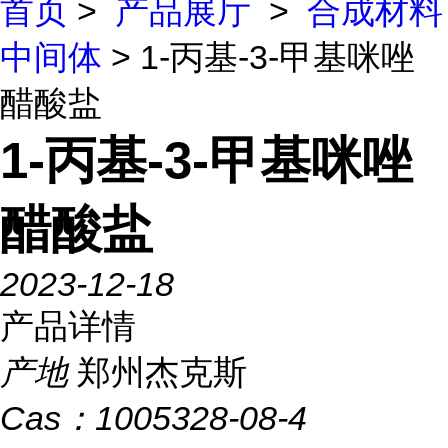
首页
>
产品展厅
>
合成材料
中间体
> 1-丙基-3-甲基咪唑
醋酸盐
1-丙基-3-甲基咪唑
醋酸盐
2023-12-18
产品详情
产地
郑州杰克斯
Cas：
1005328-08-4