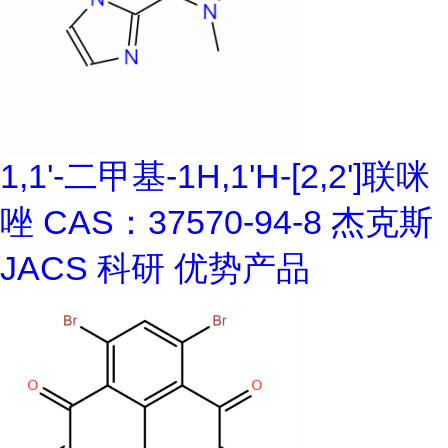
1,1'-二甲基-1H,1'H-[2,2']联咪
唑 CAS：37570-94-8 杰克斯
JACS 科研 优势产品