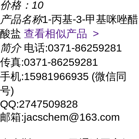
价格：
10
产品名称
1-丙基-3-甲基咪唑醋
酸盐
查看相似产品 >
简介
电话:0371-86259281
传真:0371-86259281
手机:15981966935 (微信同
号)
QQ:2747509828
邮箱:jacschem@163.com