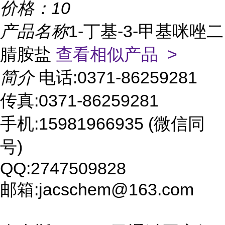
价格：
10
产品名称
1-丁基-3-甲基咪唑二
腈胺盐
查看相似产品 >
简介
电话:0371-86259281
传真:0371-86259281
手机:15981966935 (微信同
号)
QQ:2747509828
邮箱:jacschem@163.com