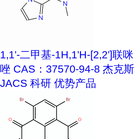
1,1'-二甲基-1H,1'H-[2,2']联咪
唑 CAS：37570-94-8 杰克斯
JACS 科研 优势产品