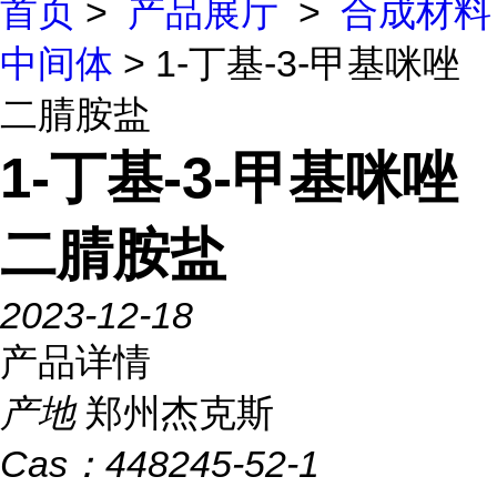
首页
>
产品展厅
>
合成材料
中间体
> 1-丁基-3-甲基咪唑
二腈胺盐
1-丁基-3-甲基咪唑
二腈胺盐
2023-12-18
产品详情
产地
郑州杰克斯
Cas：
448245-52-1