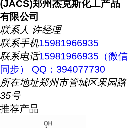
(JACS)郑州杰克斯化工产品
有限公司
联系人
许经理
联系手机
15981966935
联系电话
15981966935（微信
同步） QQ：394077730
所在地址
郑州市管城区果园路
35号
推荐产品