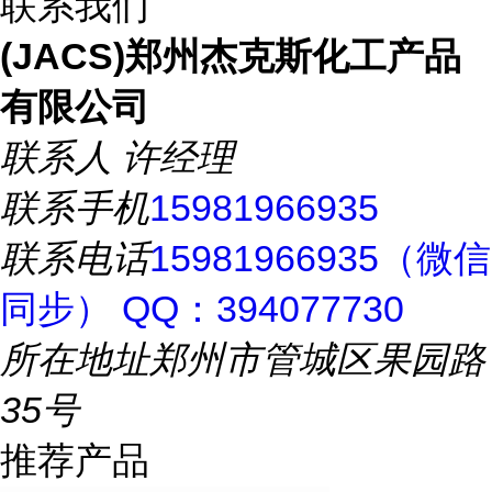
联系我们
(JACS)郑州杰克斯化工产品
有限公司
联系人
许经理
联系手机
15981966935
联系电话
15981966935（微信
同步） QQ：394077730
所在地址
郑州市管城区果园路
35号
推荐产品