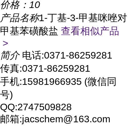
价格：
10
产品名称
1-丁基-3-甲基咪唑对
甲基苯磺酸盐
查看相似产品
>
简介
电话:0371-86259281
传真:0371-86259281
手机:15981966935 (微信同
号)
QQ:2747509828
邮箱:jacschem@163.com