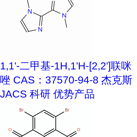
1,1'-二甲基-1H,1'H-[2,2']联咪
唑 CAS：37570-94-8 杰克斯
JACS 科研 优势产品