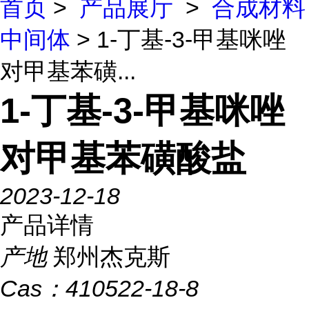
首页
>
产品展厅
>
合成材料
中间体
> 1-丁基-3-甲基咪唑
对甲基苯磺...
1-丁基-3-甲基咪唑
对甲基苯磺酸盐
2023-12-18
产品详情
产地
郑州杰克斯
Cas：
410522-18-8