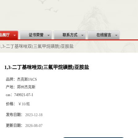
品展厅
证书荣誉
联系方式
在线留言
1,3-二丁基咪唑双(三氟甲烷磺酰)亚胺盐
1,3-二丁基咪唑双(三氟甲烷磺酰)亚胺盐
品牌：
杰克斯JACS
产地：
郑州杰克斯
cas：
749921-07-1
价格：
￥10/瓶
发布日期：
2023-12-18
更新日期：
2026-08-07