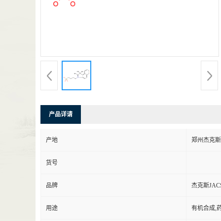
产品详请
产地
郑州杰克斯J
货号
品牌
杰克斯JAC
用途
有机合成,