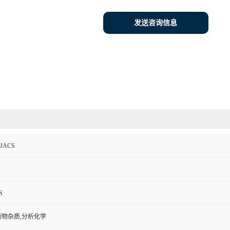
发送咨询信息
ACS
S
药物杂质,分析化学