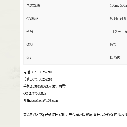
100mg 500m
包装规格
63149-24-6
CAS编号
别名
1,1,2-三
98%
纯度
级别
医药级
电话:0371-86259281
传真:0371-86259281
手机:15981966935 (微信同号)
QQ:2747509828
邮箱:jacschem@163.com
杰克斯(JACS) 已通过国家知识产权局及版权局 商标和版权保护 版权