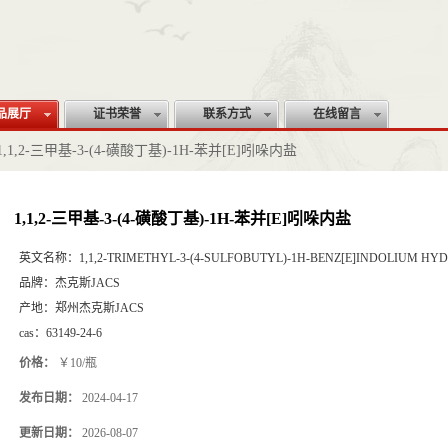
品展厅
证书荣誉
联系方式
在线留言
1,1,2-三甲基-3-(4-磺酸丁基)-1H-苯并[E]吲哚内盐
1,1,2-三甲基-3-(4-磺酸丁基)-1H-苯并[E]吲哚内盐
英文名称：
1,1,2-TRIMETHYL-3-(4-SULFOBUTYL)-1H-BENZ[E]INDOLIUM HY
品牌：
杰克斯JACS
产地：
郑州杰克斯JACS
cas：
63149-24-6
价格：
￥10/瓶
发布日期：
2024-04-17
更新日期：
2026-08-07