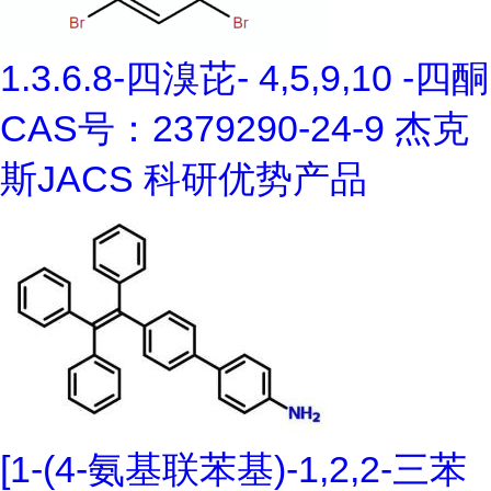
1.3.6.8-四溴芘- 4,5,9,10 -四酮
CAS号：2379290-24-9 杰克
斯JACS 科研优势产品
[1-(4-氨基联苯基)-1,2,2-三苯