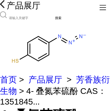
产品展厅
搜索
首页
>
产品展厅
>
芳香族衍
生物
> 4- 叠氮苯硫酚 CAS：
1351845...