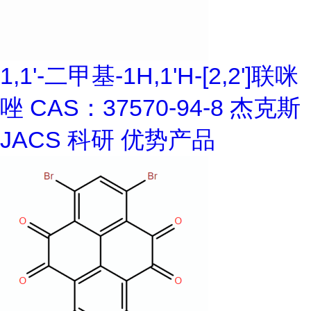
1,1'-二甲基-1H,1'H-[2,2']联咪
唑 CAS：37570-94-8 杰克斯
JACS 科研 优势产品