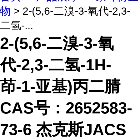
物
> 2-(5,6-二溴-3-氧代-2,3-
二氢-...
2-(5,6-二溴-3-氧
代-2,3-二氢-1H-
茚-1-亚基)丙二腈
CAS号：2652583-
73-6 杰克斯JACS