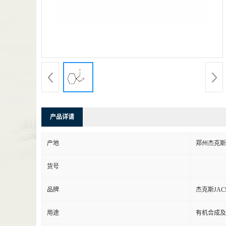
产品详请
产地
郑州杰克斯
货号
品牌
杰克斯JAC
用途
有机合成及