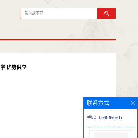
注化学 优势供应
联系方式
手机：
15981966935