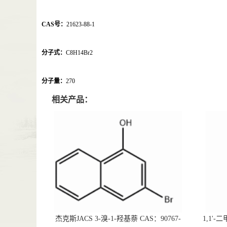
CAS号：
21623-88-1
分子式：
C8H14Br2
分子量：
270
相关产品：
杰克斯JACS 3-溴-1-羟基萘 CAS：90767-
1,1'-二