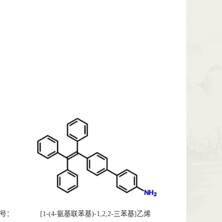
AS号：
[1-(4-氨基联苯基)-1,2,2-三苯基]乙烯