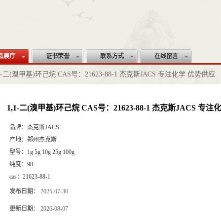
品展厅
证书荣誉
联系方式
在线留言
,1-二(溴甲基)环己烷 CAS号：21623-88-1 杰克斯JACS 专注化学 优势供应
1,1-二(溴甲基)环己烷 CAS号：21623-88-1 杰克斯JACS 专
品牌：
杰克斯JACS
产地：
郑州杰克斯
型号：
1g 5g 10g 25g 100g
纯度：
98
cas：
21623-88-1
发布日期：
2025-07-30
更新日期：
2026-08-07