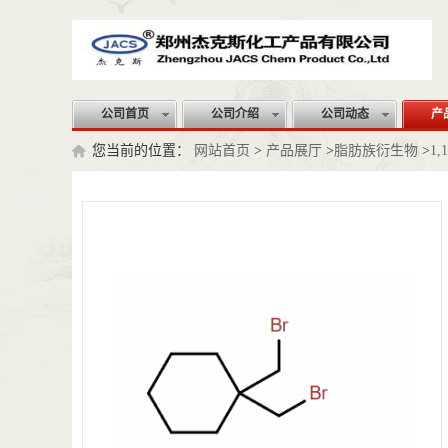
公司首页
公司介绍
公司动态
产
您当前的位置：
网站首页
>
产品展厅
>
脂肪族衍生物
>
1