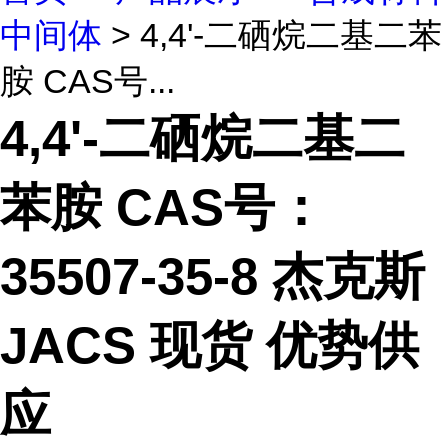
中间体
> 4,4'-二硒烷二基二苯
胺 CAS号...
4,4'-二硒烷二基二
苯胺 CAS号：
35507-35-8 杰克斯
JACS 现货 优势供
应