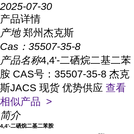
2025-07-30
产品详情
产地
郑州杰克斯
Cas：
35507-35-8
产品名称
4,4'-二硒烷二基二苯
胺 CAS号：35507-35-8 杰克
斯JACS 现货 优势供应
查看
相似产品 >
简介
4,4'-二硒烷二基二苯胺