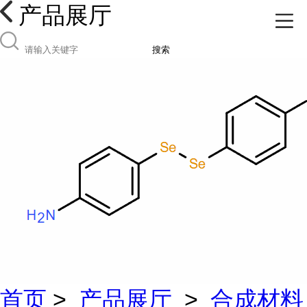
产品展厅
搜索
首页
>
产品展厅
>
合成材料