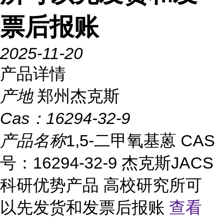
票后报账
2025-11-20
产品详情
产地
郑州杰克斯
Cas：
16294-32-9
产品名称
1,5-二甲氧基蒽 CAS
号：16294-32-9 杰克斯JACS
科研优势产品 高校研究所可
以先发货和发票后报账
查看