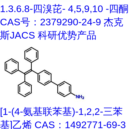
1.3.6.8-四溴芘- 4,5,9,10 -四酮
CAS号：2379290-24-9 杰克
斯JACS 科研优势产品
[1-(4-氨基联苯基)-1,2,2-三苯
基]乙烯 CAS：1492771-69-3