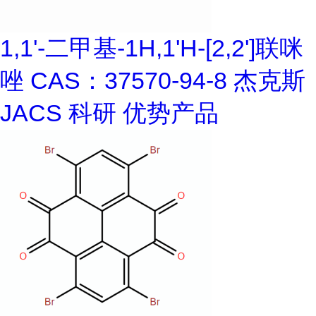
1,1'-二甲基-1H,1'H-[2,2']联咪
唑 CAS：37570-94-8 杰克斯
JACS 科研 优势产品