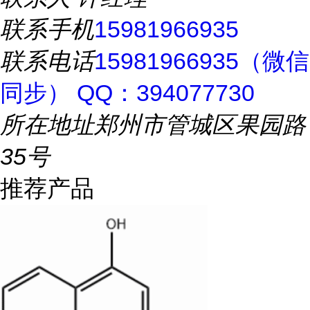
联系手机
15981966935
联系电话
15981966935（微信
同步） QQ：394077730
所在地址
郑州市管城区果园路
35号
推荐产品