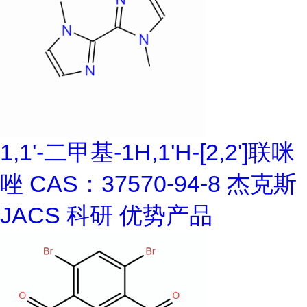
1,1'-二甲基-1H,1'H-[2,2']联咪
唑 CAS：37570-94-8 杰克斯
JACS 科研 优势产品