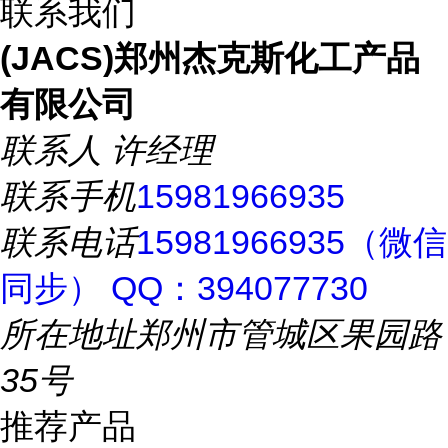
联系我们
(JACS)郑州杰克斯化工产品
有限公司
联系人
许经理
联系手机
15981966935
联系电话
15981966935（微信
同步） QQ：394077730
所在地址
郑州市管城区果园路
35号
推荐产品