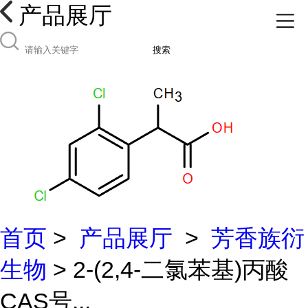
产品展厅
搜索
首页
>
产品展厅
>
芳香族衍
生物
> 2-(2,4-二氯苯基)丙酸
CAS号...