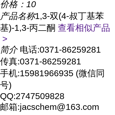
价格：
10
产品名称
1,3-双(4-叔丁基苯
基)-1,3-丙二酮
查看相似产品
>
简介
电话:0371-86259281
传真:0371-86259281
手机:15981966935 (微信同
号)
QQ:2747509828
邮箱:jacschem@163.com