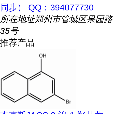
同步） QQ：394077730
所在地址
郑州市管城区果园路
35号
推荐产品