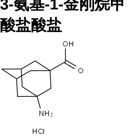
3-氨基-1-金刚烷甲
酸盐酸盐