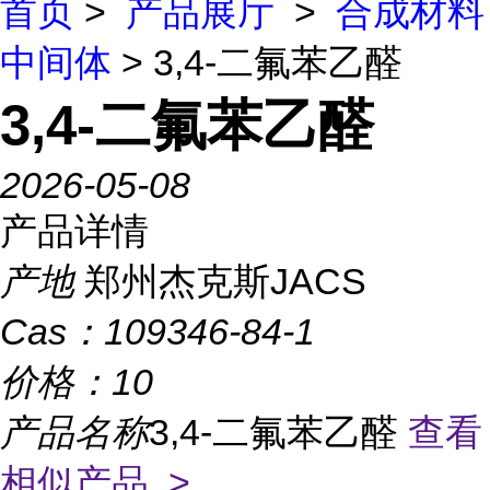
首页
>
产品展厅
>
合成材料
中间体
> 3,4-二氟苯乙醛
3,4-二氟苯乙醛
2026-05-08
产品详情
产地
郑州杰克斯JACS
Cas：
109346-84-1
价格：
10
产品名称
3,4-二氟苯乙醛
查看
相似产品 >