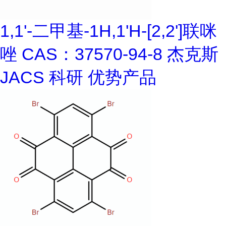
1,1'-二甲基-1H,1'H-[2,2']联咪
唑 CAS：37570-94-8 杰克斯
JACS 科研 优势产品