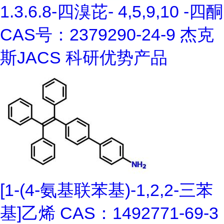
1.3.6.8-四溴芘- 4,5,9,10 -四酮
CAS号：2379290-24-9 杰克
斯JACS 科研优势产品
[1-(4-氨基联苯基)-1,2,2-三苯
基]乙烯 CAS：1492771-69-3