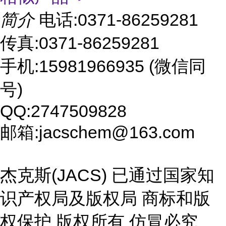
简介
电话:0371-86259281
传真:0371-86259281
手机:15981966935 (微信同
号)
QQ:2747509828
邮箱:jacschem@163.com
杰克斯(JACS) 已通过国家知
识产权局及版权局 商标和版
权保护 版权所有 仿冒必究