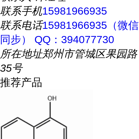
联系手机
15981966935
联系电话
15981966935（微信
同步） QQ：394077730
所在地址
郑州市管城区果园路
35号
推荐产品