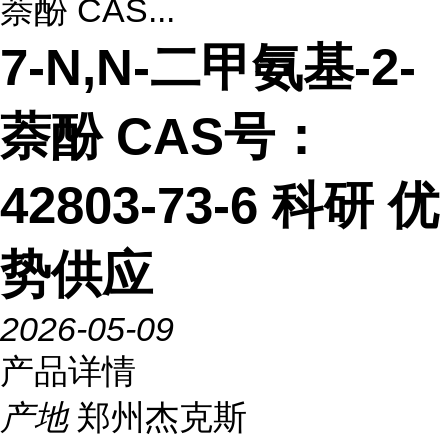
萘酚 CAS...
7-N,N-二甲氨基-2-
萘酚 CAS号：
42803-73-6 科研 优
势供应
2026-05-09
产品详情
产地
郑州杰克斯