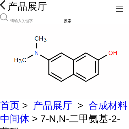
产品展厅
搜索
首页
>
产品展厅
>
合成材料
中间体
> 7-N,N-二甲氨基-2-