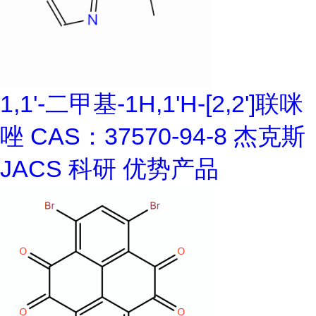
1,1'-二甲基-1H,1'H-[2,2']联咪
唑 CAS：37570-94-8 杰克斯
JACS 科研 优势产品