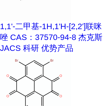
1,1'-二甲基-1H,1'H-[2,2']联咪
唑 CAS：37570-94-8 杰克斯
JACS 科研 优势产品