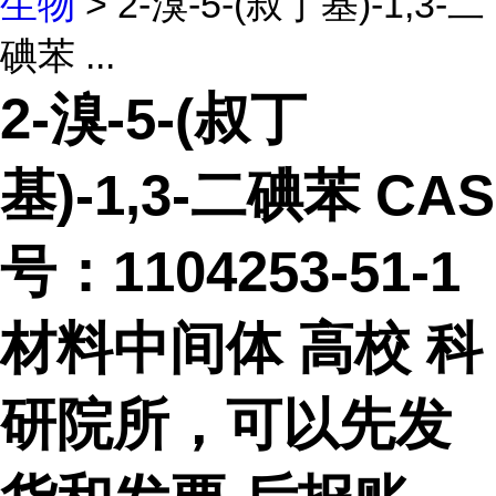
生物
> 2-溴-5-(叔丁基)-1,3-二
碘苯 ...
2-溴-5-(叔丁
基)-1,3-二碘苯 CAS
号：1104253-51-1
材料中间体 高校 科
研院所，可以先发