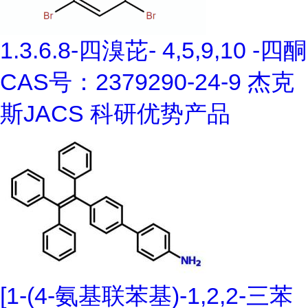
1.3.6.8-四溴芘- 4,5,9,10 -四酮
CAS号：2379290-24-9 杰克
斯JACS 科研优势产品
[1-(4-氨基联苯基)-1,2,2-三苯