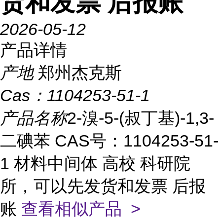
货和发票 后报账
2026-05-12
产品详情
产地
郑州杰克斯
Cas：
1104253-51-1
产品名称
2-溴-5-(叔丁基)-1,3-
二碘苯 CAS号：1104253-51-
1 材料中间体 高校 科研院
所，可以先发货和发票 后报
账
查看相似产品 >