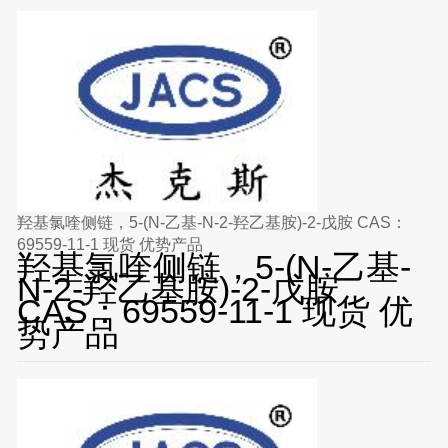
羟基氯喹侧链，5-(N-乙基-N-2-羟乙基胺)-2-戊胺 CAS：
69559-11-1 现货 优势产品
羟基氯喹侧链，5-(N-乙基-
N-2-羟乙基胺)-2-戊胺
CAS：69559-11-1 现货 优
势产品