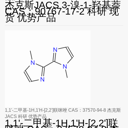
杰克斯JACS 3-溴-1-羟基萘
CAS：90767-17-2 科研 现
货 优势产品
1,1'-二甲基-1H,1'H-[2,2']联咪唑 CAS：37570-94-8 杰克斯
JACS 科研 优势产品
1,1'-二甲基-1H,1'H-[2,2']联