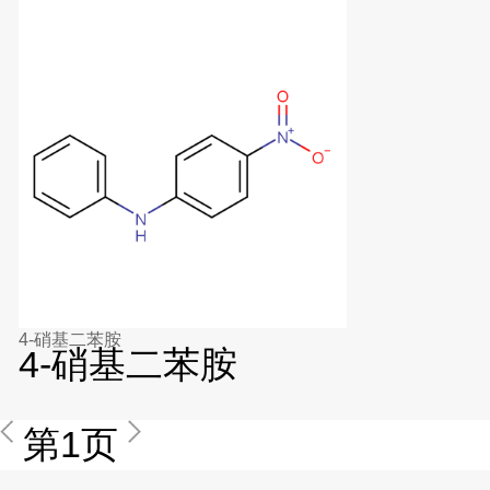
4-硝基二苯胺
4-硝基二苯胺
第1页