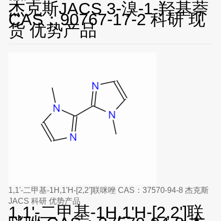
杰克斯JACS 3-溴-1-羟基萘
CAS：90767-17-2 科研 现
货 优势产品
1,1'-二甲基-1H,1'H-[2,2']联咪唑 CAS：37570-94-8 杰克斯
JACS 科研 优势产品
1,1'-二甲基-1H,1'H-[2,2']联