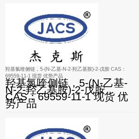
羟基氯喹侧链，5-(N-乙基-N-2-羟乙基胺)-2-戊胺 CAS：
69559-11-1 现货 优势产品
羟基氯喹侧链，5-(N-乙基-
N-2-羟乙基胺)-2-戊胺
CAS：69559-11-1 现货 优
势产品