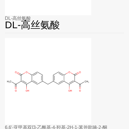
DL-高丝氨酸
DL-高丝氨酸
6,6′-亚甲基双[3-乙酰基-4-羟基-2H-1-苯并吡喃-2-酮