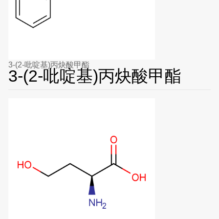
3-(2-吡啶基)丙炔酸甲酯
3-(2-吡啶基)丙炔酸甲酯