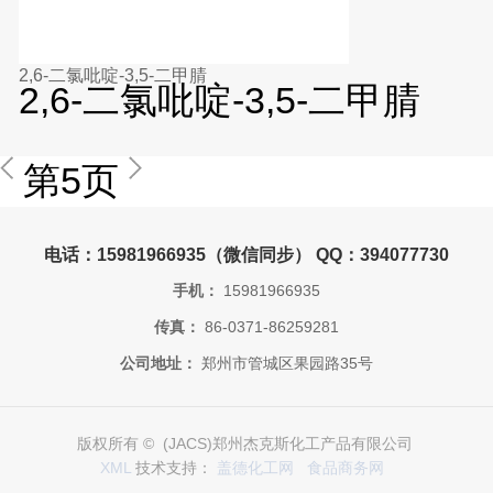
2,6-二氯吡啶-3,5-二甲腈
2,6-二氯吡啶-3,5-二甲腈
第5页
电话：15981966935（微信同步） QQ：394077730
手机：
15981966935
传真：
86-0371-86259281
公司地址：
郑州市管城区果园路35号
版权所有 © (JACS)郑州杰克斯化工产品有限公司
XML
技术支持：
盖德化工网
食品商务网